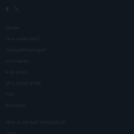
Home
Hoe werkt het?
Hoeveel kost het?
Voordelen
In je buurt
Ons wagenpark
FAQ
Business
Wat is cambio autodelen?
Jobs