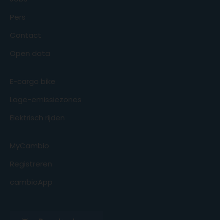
Pers
Contact
Open data
E-cargo bike
Lage-emissiezones
Elektrisch rijden
MyCambio
Registreren
cambioApp