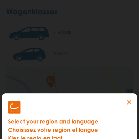
Wagenklasses
L Break
S Mini
Select your region and language
Choisissez votre region et langue
Kies je regio en taal