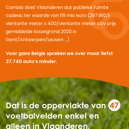
Cambio doet Vlaanderen dus publieke ruimte
cadeau ter waarde van 119 mio euro (297.992,5
vierkante meter x 400/vierkante meter obv prijs
gemiddelde bouwgrond 2020 in
Gent/Antwerpen/Leuven …).
Voor gans Belgie spreken we over maar liefst
37.740 auto’s minder.
Dat is de oppervlakte van
47
voetbalvelden enkel en
alleen in Vlaanderen.