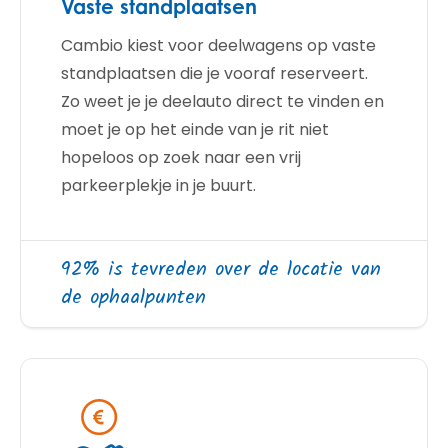
Vaste standplaatsen
Cambio kiest voor deelwagens op vaste
standplaatsen die je vooraf reserveert.
Zo weet je je deelauto direct te vinden en
moet je op het einde van je rit niet
hopeloos op zoek naar een vrij
parkeerplekje in je buurt.
92% is tevreden over de locatie van
de ophaalpunten