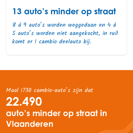
13 auto’s minder op straat
8 à 9 auto’s worden weggedaan en 4 à
5 auto’s worden niet aangekocht, in ruil
komt er 1 cambio deelauto bij.
Maal 1730 cambio-auto’s zijn dat
22.490
auto’s minder op straat in
Vlaanderen