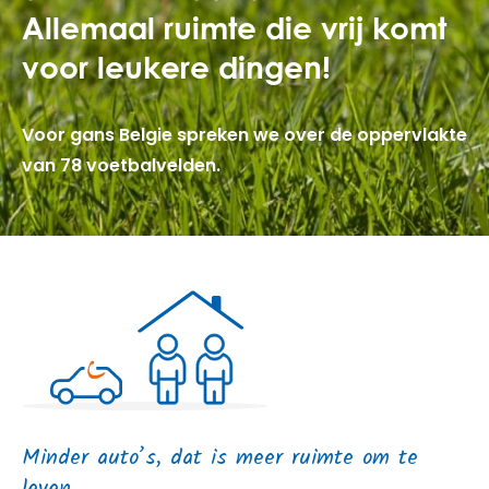
Allemaal ruimte die vrij komt
voor leukere dingen!
Voor gans Belgie spreken we over de oppervlakte
van 78 voetbalvelden.
Minder auto’s, dat is meer ruimte om te