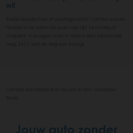
wil
Snelle boodschap of zondagsvisite? Cambio is even
flexibel in te vullen als jouw vrije tijd. Eenmalig of
frequent. In je eigen stad of tijdens een weekendje
weg. 24/7, wat de dag ook brengt.
Cambio autodelen is er nu ook in Sint-Genesius-
Rode.
Jouw auto zonder