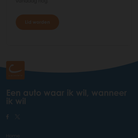
vandaag nog.
Lid worden
Een auto waar ik wil, wanneer
ik wil
Home