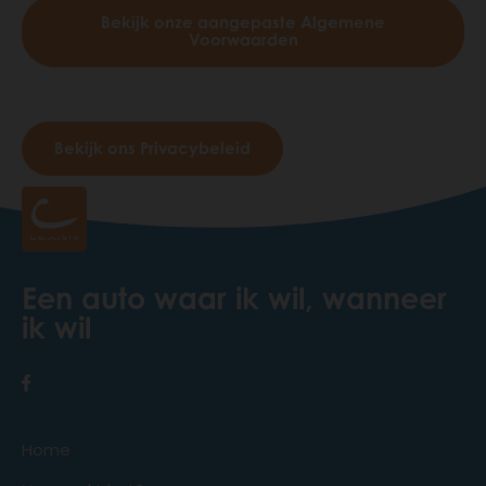
Bekijk onze aangepaste Algemene
Voorwaarden
Bekijk ons Privacybeleid
Een auto waar ik wil, wanneer
ik wil
Home