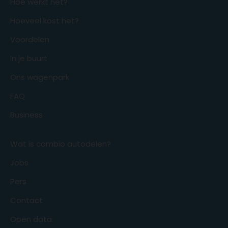
Hoe werkt het?
Hoeveel kost het?
Voordelen
In je buurt
Ons wagenpark
FAQ
Business
Wat is cambio autodelen?
Jobs
Pers
Contact
Open data