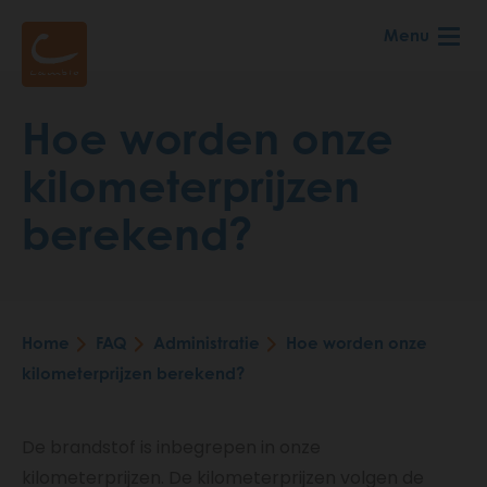
Skip
Menu
to
main
content
Hoe worden onze
kilometerprijzen
berekend?
Home
FAQ
Administratie
Hoe worden onze
Breadcrumb
kilometerprijzen berekend?
De brandstof is inbegrepen in onze
kilometerprijzen. De kilometerprijzen volgen de