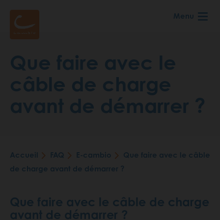
Aller
Menu
au
contenu
principal
Que faire avec le
câble de charge
avant de démarrer ?
Accueil
FAQ
E-cambio
Que faire avec le câble
Fil
de charge avant de démarrer ?
d'Ariane
Que faire avec le câble de charge
avant de démarrer ?