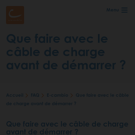
Aller
Menu
au
contenu
principal
Que faire avec le
câble de charge
avant de démarrer ?
Accueil
FAQ
E-cambio
Que faire avec le câble
Fil
de charge avant de démarrer ?
d'Ariane
Que faire avec le câble de charge
avant de démarrer ?