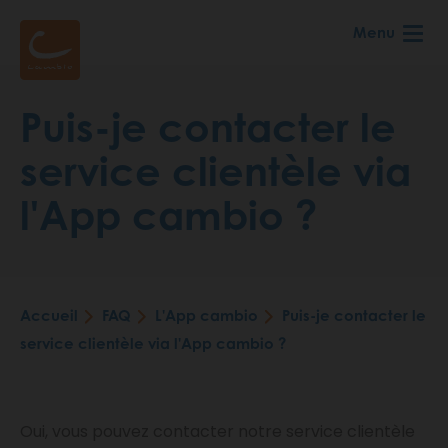
Aller
Menu
au
contenu
principal
Puis-je contacter le
service clientèle via
l'App cambio ?
Accueil
FAQ
L'App cambio
Puis-je contacter le
Fil
service clientèle via l'App cambio ?
d'Ariane
Oui, vous pouvez contacter notre service clientèle