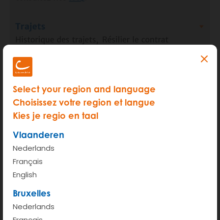
Select your region and language
Choisissez votre region et langue
Kies je regio en taal
Vlaanderen
Nederlands
Français
English
Bruxelles
Nederlands
Français