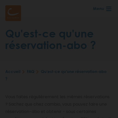
Aller
Menu
au
contenu
principal
Qu'est-ce qu'une
réservation-abo ?
Accueil
FAQ
Qu'est-ce qu'une réservation-abo
Fil
?
d'Ariane
Vous faites régulièrement les mêmes réservations
? Sachez que chez cambio, vous pouvez faire une
réservation-abo et obtenir - sous certaines