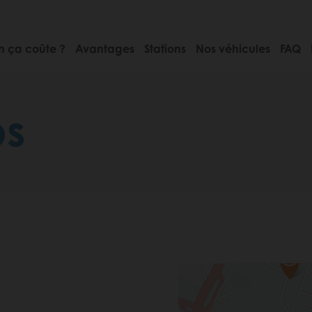
 ça coûte ?
Avantages
Stations
Nos véhicules
FAQ
bs