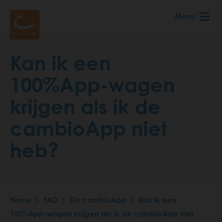
Skip
Menu
to
main
content
Kan ik een
100%App-wagen
krijgen als ik de
cambioApp niet
heb?
Home
FAQ
De cambioApp
Kan ik een
Breadcrumb
100%App-wagen krijgen als ik de cambioApp niet