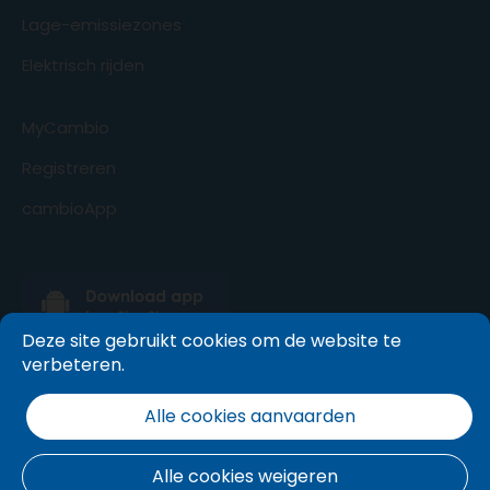
Lage-emissiezones
Elektrisch rijden
MyCambio
Registreren
cambioApp
Deze site gebruikt cookies om de website te
verbeteren.
Alle cookies aanvaarden
Alle cookies weigeren