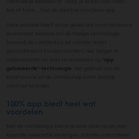
centraal: je deelfiets of -step, je ticket voor trein,
bus of tram … met de daartoe voorziene app.
Deze evolutie heeft ertoe geleid dat onze hardware
leverancier besliste om de huidige technologie
(waarbij de cambioApp en cambio-kaart
gecombineerd konden worden) niet langer te
ondersteunen en over te schakelen op
‘app
gebaseerde’-technologie
. Het gebruik van de
smartphone en de cambioApp komt daarbij
centraal te staan.
100% app biedt heel wat
voordelen
Met de cambioApp kan je je auto reserveren, een
lopende reservatie verlengen, schade controleren