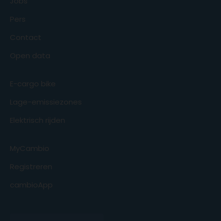
Jobs
Pers
Contact
Open data
E-cargo bike
Lage-emissiezones
Elektrisch rijden
MyCambio
Registreren
cambioApp