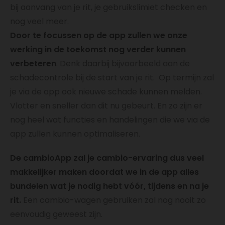
bij aanvang van je rit, je gebruikslimiet checken en
nog veel meer.
Door te focussen op de app zullen we onze
werking in de toekomst nog verder kunnen
verbeteren
. Denk daarbij bijvoorbeeld aan de
schadecontrole bij de start van je rit. Op termijn zal
je via de app ook nieuwe schade kunnen melden.
Vlotter en sneller dan dit nu gebeurt. En zo zijn er
nog heel wat functies en handelingen die we via de
app zullen kunnen optimaliseren.
De cambioApp zal je cambio-ervaring dus veel
makkelijker maken doordat we in de app alles
bundelen wat je nodig hebt vóór, tijdens en na je
rit.
Een cambio-wagen gebruiken zal nog nooit zo
eenvoudig geweest zijn.