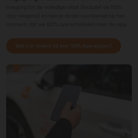
toegang tot de volledige vloot (inclusief de 100%
app-wagens) en ben je alvast voorbereid op het
moment dat we 100% overschakelen naar de app.
Wat is er anders bij een 100% App-wagen?