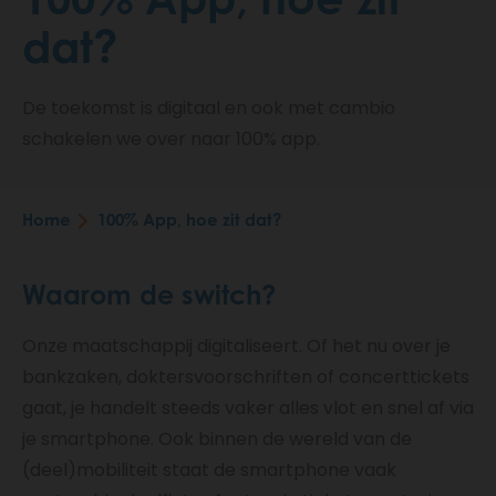
dat?
De toekomst is digitaal en ook met cambio
schakelen we over naar 100% app.
Home
100% App, hoe zit dat?
Breadcrumb
Waarom de switch?
Onze maatschappij digitaliseert. Of het nu over je
bankzaken, doktersvoorschriften of concerttickets
gaat, je handelt steeds vaker alles vlot en snel af via
je smartphone. Ook binnen de wereld van de
(deel)mobiliteit staat de smartphone vaak