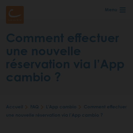
Aller
Menu
au
contenu
principal
Comment effectuer
une nouvelle
réservation via l’App
cambio ?
Accueil
FAQ
L'App cambio
Comment effectuer
Fil
une nouvelle réservation via l’App cambio ?
d'Ariane