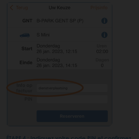
ÉTAPE 4 : Indiquez votre code PIN et confirmez