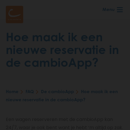
Skip
Menu
to
main
content
Hoe maak ik een
nieuwe reservatie in
de cambioApp?
Home
FAQ
De cambioApp
Hoe maak ik een
Breadcrumb
nieuwe reservatie in de cambioApp?
Een wagen reserveren met de cambioApp kan
24/7, waar je ook bent want je hebt ‘m altijd op zak.