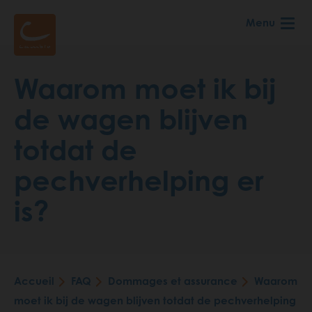
Aller
Menu
au
contenu
principal
Waarom moet ik bij
de wagen blijven
totdat de
pechverhelping er
is?
Accueil
FAQ
Dommages et assurance
Waarom
Fil
moet ik bij de wagen blijven totdat de pechverhelping