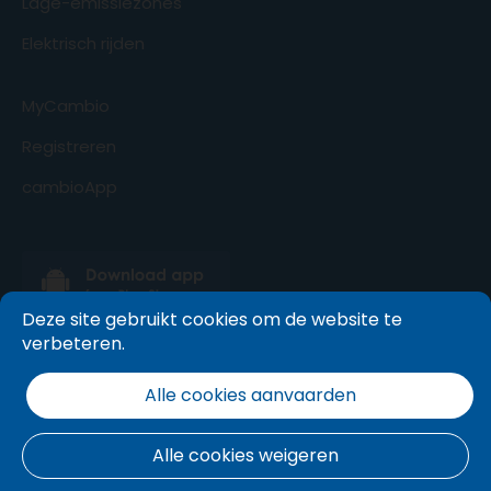
Lage-emissiezones
Elektrisch rijden
MyCambio
Registreren
cambioApp
Deze site gebruikt cookies om de website te
verbeteren.
Alle cookies aanvaarden
Alle cookies weigeren