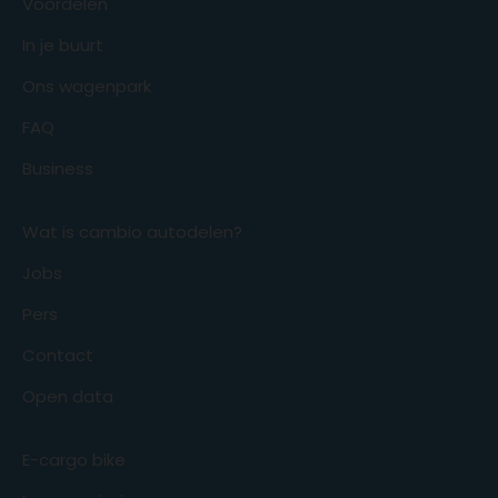
Voordelen
In je buurt
Ons wagenpark
FAQ
Business
Wat is cambio autodelen?
Jobs
Pers
Contact
Open data
E-cargo bike