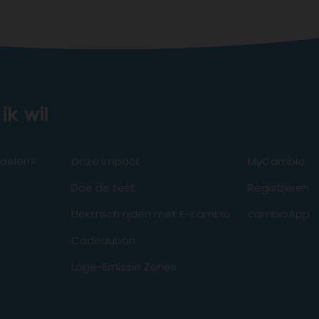
ik wil
odelen?
Onze impact
MyCambio
Doe de test
Registreren
Elektrisch rijden met E-cambio
cambioApp
Cadeaubon
Lage-Emissie Zones