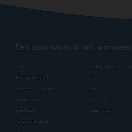
Een auto waar ik wil, wanneer 
Home
Wat is cambio aut
Hoe werkt het?
Jobs
Hoeveel kost het?
Pers
Voordelen
Contact
In je buurt
Open data
Ons wagenpark