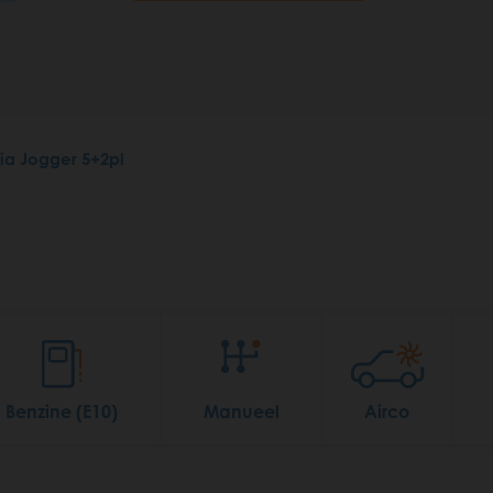
ia Jogger 5+2pl
Benzine (E10)
Manueel
Airco