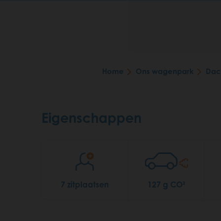
Home
Ons wagenpark
Dac
Breadcrumb
Eigenschappen
7 zitplaatsen
127 g CO²