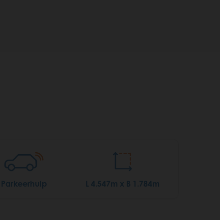
Parkeerhulp
L 4.547m x B 1.784m