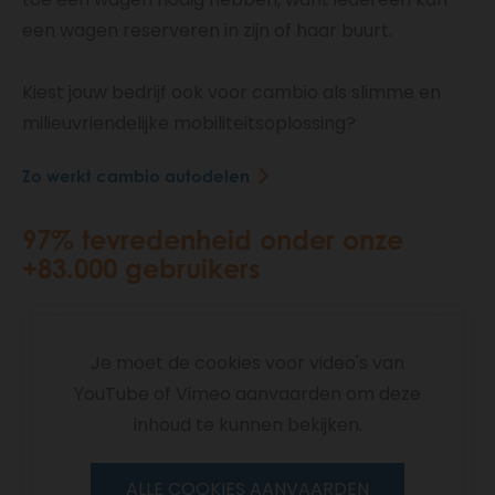
een wagen reserveren in zijn of haar buurt.
Kiest jouw bedrijf ook voor cambio als slimme en
milieuvriendelijke mobiliteitsoplossing?
Zo werkt cambio autodelen
97% tevredenheid onder onze
+83.000 gebruikers
Je moet de cookies voor video's van
YouTube of Vimeo aanvaarden om deze
inhoud te kunnen bekijken.
ALLE COOKIES AANVAARDEN