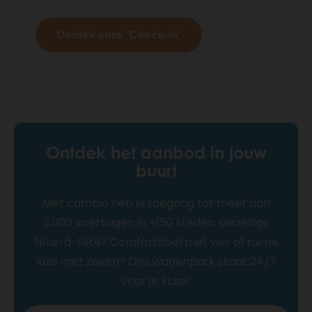
Ontdek onze "Check-in"
Ontdek het aanbod in jouw
buurt
Met cambio heb je toegang tot meer dan
3.000 voertuigen in +150 steden. Gezellige
tête-à-tête? Comfortabel met vier of ruime
luxe met zeven? Ons wagenpark staat 24/7
voor je klaar.