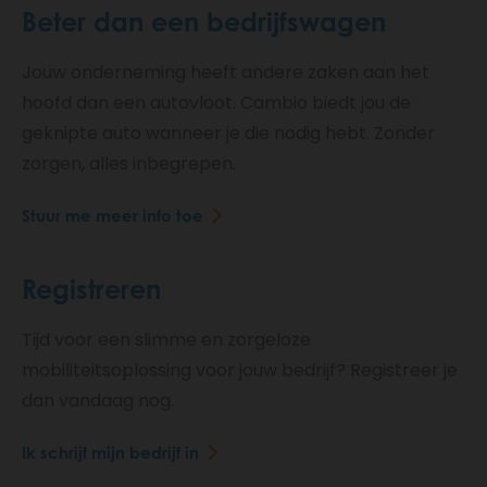
Beter dan een bedrijfswagen
Jouw onderneming heeft andere zaken aan het
hoofd dan een autovloot. Cambio biedt jou de
geknipte auto wanneer je die nodig hebt. Zonder
zorgen, alles inbegrepen.
Stuur me meer info toe
Registreren
Tijd voor een slimme en zorgeloze
mobiliteitsoplossing voor jouw bedrijf? Registreer je
dan vandaag nog.
Ik schrijf mijn bedrijf in