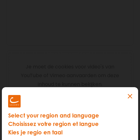
Je moet de cookies voor video's van
YouTube of Vimeo aanvaarden om deze
inhoud te kunnen bekijken.
ALLE COOKIES AANVAARDEN
Select your region and language
Deze cookies aanvaarden
Choisissez votre region et langue
Kies je regio en taal