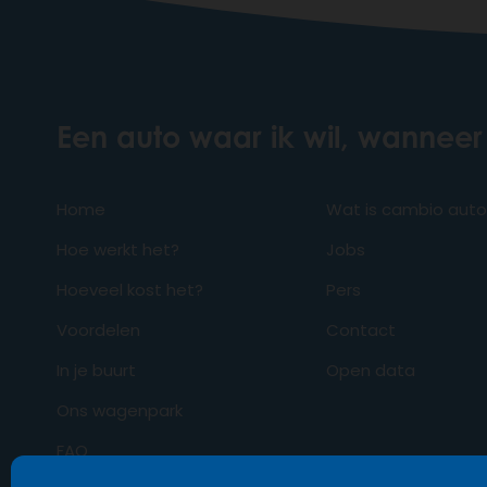
Een auto waar ik wil, wanneer 
Home
Wat is cambio aut
Hoe werkt het?
Jobs
Hoeveel kost het?
Pers
Voordelen
Contact
In je buurt
Open data
Ons wagenpark
FAQ