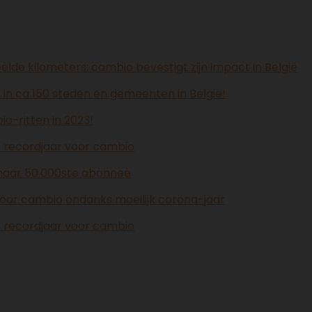
elde kilometers: cambio bevestigt zijn impact in België
 in ca 150 steden en gemeenten in België!
io-ritten in 2023!
- recordjaar voor cambio
 haar 50.000ste abonnee
 voor cambio ondanks moeilijk corona-jaar
- recordjaar voor cambio