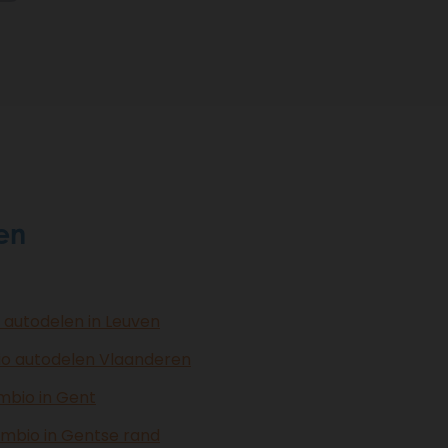
en
 autodelen in Leuven
io autodelen Vlaanderen
mbio in Gent
ambio in Gentse rand