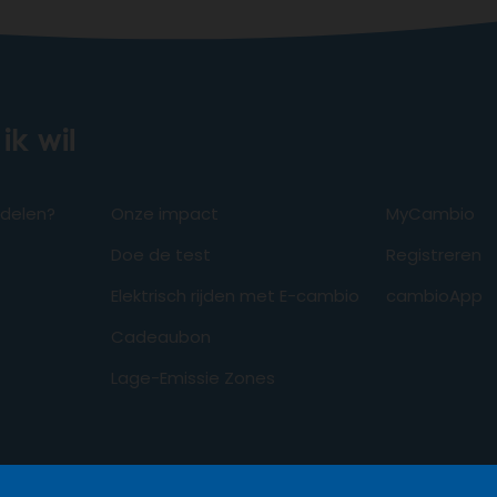
ik wil
odelen?
Onze impact
MyCambio
Doe de test
Registreren
Elektrisch rijden met E-cambio
cambioApp
Cadeaubon
Lage-Emissie Zones