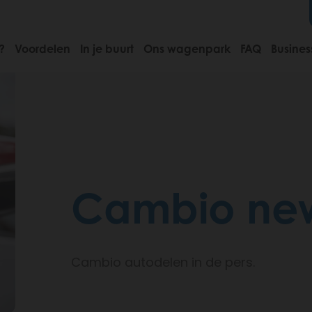
?
Voordelen
In je buurt
Ons wagenpark
FAQ
Busines
Cambio ne
Cambio autodelen in de pers.