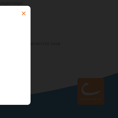
 toegevoegd
ijk toegang te geven tot onze