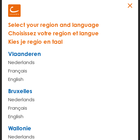
gezichtje). Deze schade moet je niet doorbellen.
Select your region and language
Choisissez votre region et langue
Kies je regio en taal
Vlaanderen
Nederlands
Français
English
Bruxelles
Nederlands
Français
Alle info over de cambioApp
English
Wallonie
Nederlands