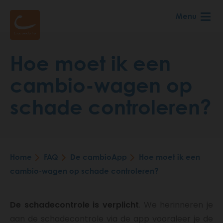
Skip
Menu
to
main
content
Hoe moet ik een
cambio-wagen op
schade controleren?
Home
FAQ
De cambioApp
Hoe moet ik een
Breadcrumb
cambio-wagen op schade controleren?
De schadecontrole is verplicht
. We herinneren je
aan de schadecontrole via de app vooraleer je de