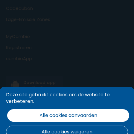
Cadeaubon
Lage-Emissie Zones
MyCambio
Registreren
cambioApp
Deze site gebruikt cookies om de website te
verbeteren.
Alle cookies aanvaarden
Alle cookies weigeren