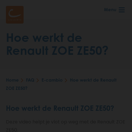
Skip
Menu
to
main
content
Hoe werkt de
Renault ZOE ZE50?
Home
FAQ
E-cambio
Hoe werkt de Renault
Breadcrumb
ZOE ZE50?
Hoe werkt de Renault ZOE ZE50?
Deze video helpt je vlot op weg met de Renault ZOE
ZE50.