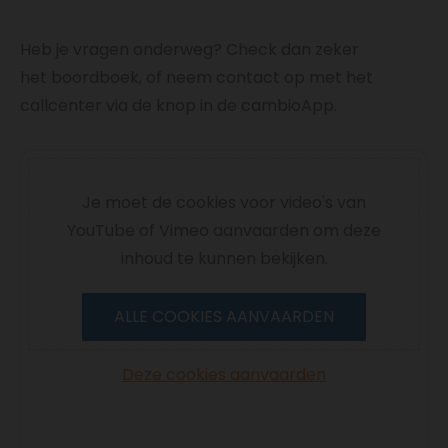
Heb je vragen onderweg? Check dan zeker
het boordboek, of neem contact op met het
callcenter via de knop in de cambioApp.
Video
Je moet de cookies voor video's van
YouTube of Vimeo aanvaarden om deze
inhoud te kunnen bekijken.
ALLE COOKIES AANVAARDEN
Deze cookies aanvaarden