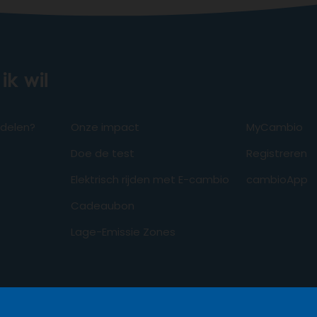
ik wil
odelen?
Onze impact
MyCambio
Doe de test
Registreren
Elektrisch rijden met E-cambio
cambioApp
Cadeaubon
Lage-Emissie Zones