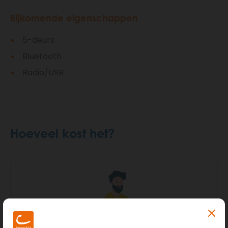
Bijkomende eigenschappen
5-deurs
Bluetooth
Radio/USB
Hoeveel kost het?