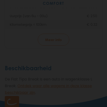
COMFORT
Uurprijs (van 6u - 00u)
€ 2.50
Kilometerprijs < 100km
€ 0.32
Meer info
Beschikbaarheid
De Fiat Tipo Break is een auto in wagenklasse L
Break.
Ontdek waar alle wagens in deze klasse
beschikbaar zijn
.