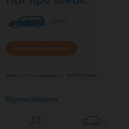
L Break
Handleiding downloaden
Home
Ons wagenpark
Fiat Tipo Break
Breadcrumb
Eigenschappen