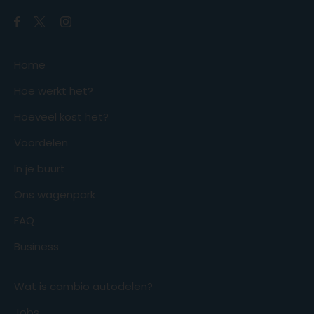
Home
Hoe werkt het?
Hoeveel kost het?
Voordelen
In je buurt
Ons wagenpark
FAQ
Business
Wat is cambio autodelen?
Jobs