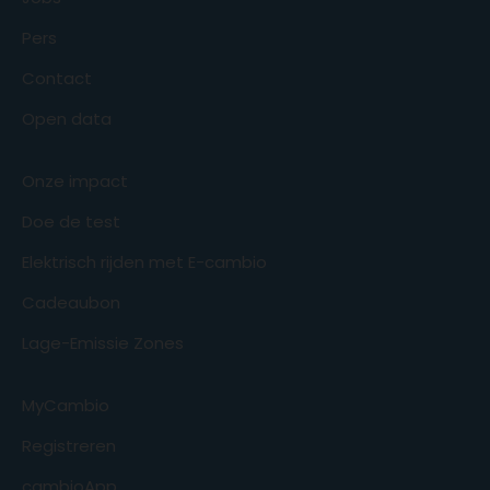
Pers
Contact
Open data
Onze impact
Doe de test
Elektrisch rijden met E-cambio
Cadeaubon
Lage-Emissie Zones
MyCambio
Registreren
cambioApp