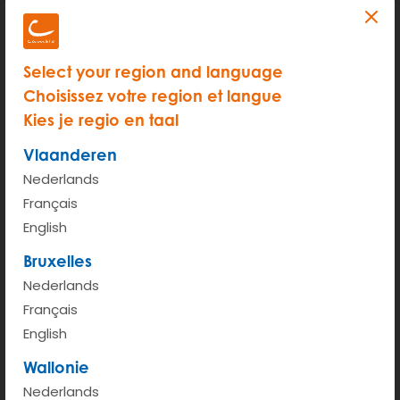
Select your region and language
Choisissez votre region et langue
Kies je regio en taal
Vlaanderen
Nederlands
Français
English
Bruxelles
Nederlands
200 m
Français
Terms of use
© 1987–2026 HERE
English
Wallonie
Bekijken op Google Maps
Nederlands