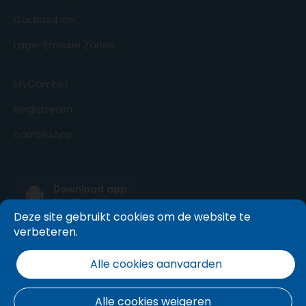
Cadeaubon
Lage-Emissie Zones
MyCambio
Registreren
cambioApp
Deze site gebruikt cookies om de website te
verbeteren.
Alle cookies aanvaarden
Alle cookies weigeren