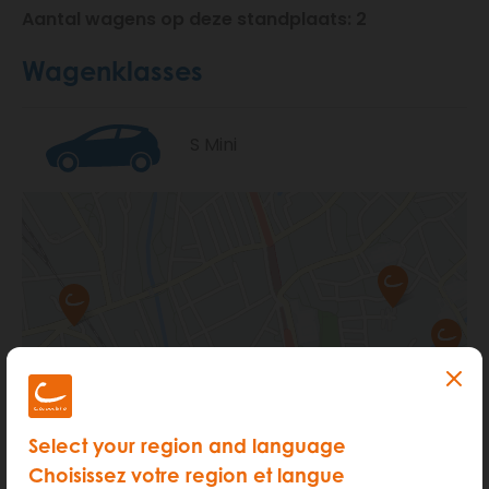
Aantal wagens op deze standplaats: 2
Wagenklasses
S Mini
Select your region and language
Choisissez votre region et langue