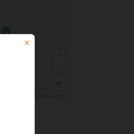
200 m
Terms of use
© 1987–2026 HERE, IGN
Maps