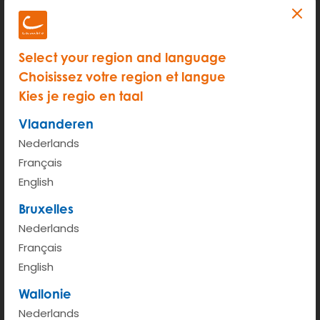
Select your region and language
Choisissez votre region et langue
Kies je regio en taal
Vlaanderen
Nederlands
Français
English
Bruxelles
Nederlands
200 m
Français
Terms of use
© 1987–2026 HERE
English
Wallonie
Bekijken op Google Maps
Nederlands