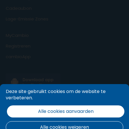
Cadeaubon
Lage-Emissie Zones
MyCambio
Registreren
cambioApp
Deze site gebruikt cookies om de website te
verbeteren.
Alle cookies aanvaarden
Alle cookies weigeren