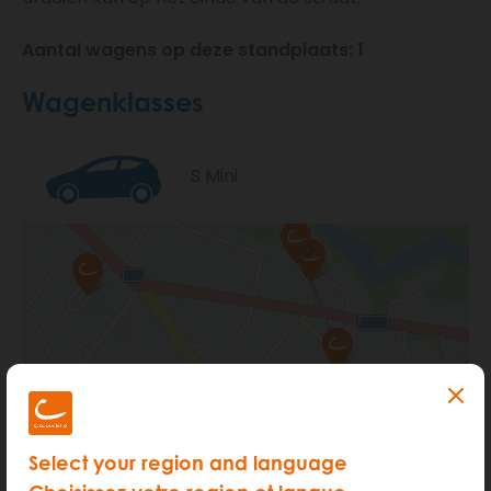
Aantal wagens op deze standplaats: 1
Wagenklasses
S Mini
Select your region and language