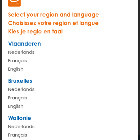
Select your region and language
Choisissez votre region et langue
Kies je regio en taal
Vlaanderen
Nederlands
Français
English
Bruxelles
200 m
Nederlands
Terms of use
© 1987–2026 HERE
Français
English
Bekijken op Google Maps
Wallonie
Nederlands
Français