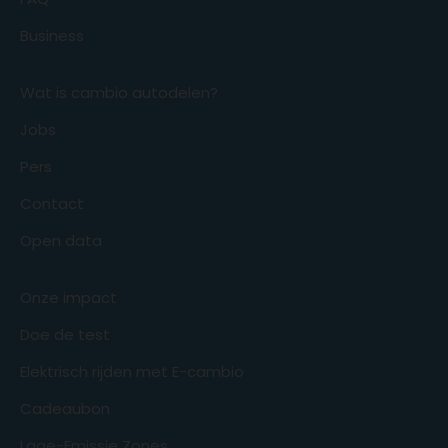
Business
Wat is cambio autodelen?
Jobs
Pers
Contact
Open data
Onze impact
Doe de test
Elektrisch rijden met E-cambio
Cadeaubon
Lage-Emissie Zones