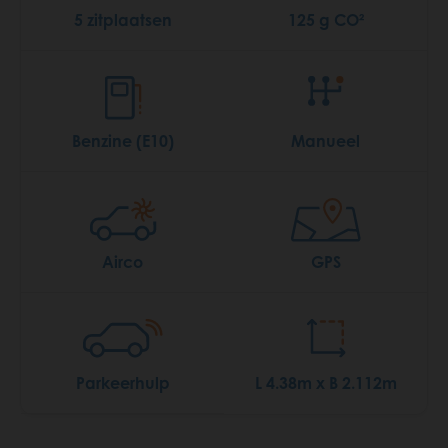
5 zitplaatsen
125 g CO²
Benzine (E10)
Manueel
Airco
GPS
Parkeerhulp
L 4.38m x B 2.112m