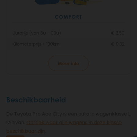
COMFORT
Uurprijs (van 6u - 00u)
€ 2.50
Kilometerprijs < 100km
€ 0.32
Meer info
Beschikbaarheid
De Toyota Pro Ace City is een auto in wagenklasse L
Minivan.
Ontdek waar alle wagens in deze klasse
beschikbaar zijn
.