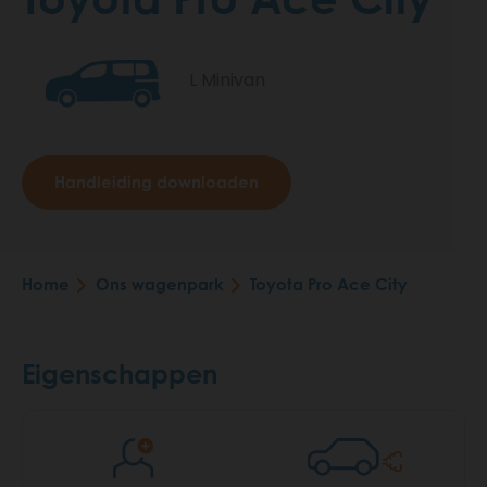
L Minivan
Handleiding downloaden
Home
Ons wagenpark
Toyota Pro Ace City
Breadcrumb
Eigenschappen