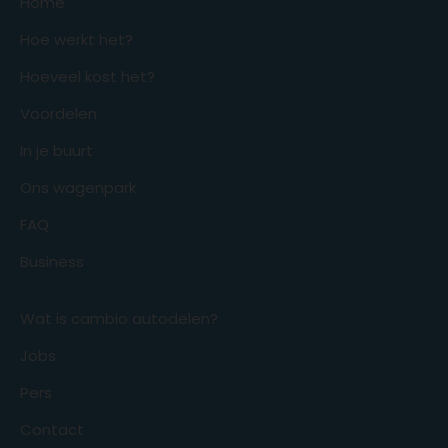
Home
Hoe werkt het?
Hoeveel kost het?
Voordelen
In je buurt
Ons wagenpark
FAQ
Business
Wat is cambio autodelen?
Jobs
Pers
Contact