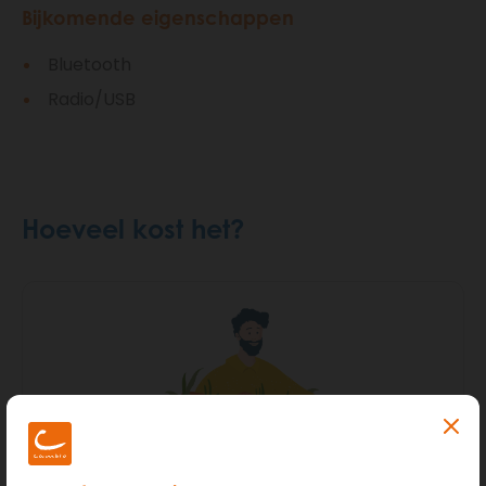
Bijkomende eigenschappen
Bluetooth
Radio/USB
Hoeveel kost het?