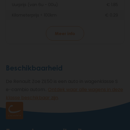
Uurprijs (van 6u - 00u)
€ 1.85
Kilometerprijs < 100km
€ 0.29
Meer info
Beschikbaarheid
De Renault Zoe ZE50 is een auto in wagenklasse S
e-cambio autom..
Ontdek waar alle wagens in deze
klasse beschikbaar zijn
.